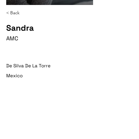
< Back
Sandra
AMC
De Silva De La Torre
Mexico